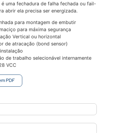
é uma fechadura de falha fechada ou fail-
ra abrir ela precisa ser energizada.
nhada para montagem de embutir
 maciço para máxima segurança
lação Vertical ou horizontal
or de atracação (bond sensor)
 instalação
o de trabalho selecionável internamente
 28 VCC
 em PDF