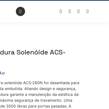
dura Solenóide ACS-
ÃO
ra solenóide ACS-260N foi desenhada para
da embutida. Aliando design e segurança,
adura garante a manutenção da estética da
 máxima segurança de travamento. Uma
de 3500 libras para portas pesadas. A