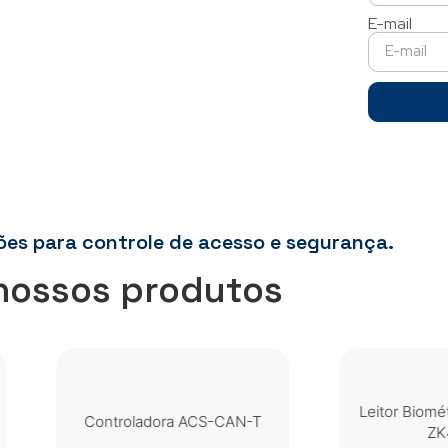
E-mail
ões para controle de acesso e segurança.
nossos produtos
Leitor Biométrico USB AC
Controladora ACS-CAN-T
ZK4500