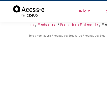
INÍCIO
Início
/
Fechadura
/
Fechadura Solenóide
/ Fe
Início
/
Fechadura
/
Fechadura Solenóide
/ Fechadura Sole