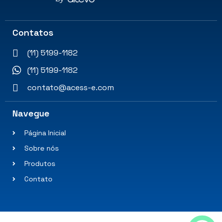
Contatos
(11) 5199-1182
(11) 5199-1182
contato@acess-e.com
Navegue
Página Inicial
Sobre nós
Produtos
Contato