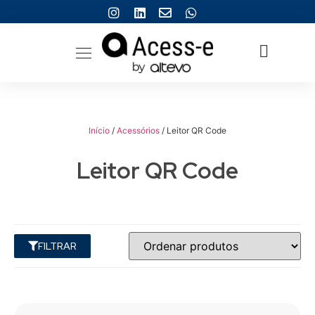
Início
/
Acessórios
/ Leitor QR Code
Leitor QR Code
FILTRAR