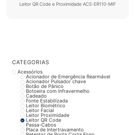
Leitor QR Code e Proximidade ACS-ER110-MIF
CATEGORIAS
Acessórios
Acionador de Emergência Rearmável
Acionador Pulsador chave
Botão de Pânico
Botoeira com Infravermelho
Cadeado
Fonte Estabilizada
Leitor Biométrico
Leitor Facial
Leitor Proximidade
Leitor QR Code
Passa-Cabos
Placa de Intertravamento
Retentor de Porta Corta Fogo